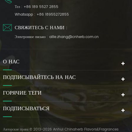
Тел :
+86 189 5527 2855
Whatsapp :
+86 18955272855
СВЯЖИТЕСЬ С НАМИ :
Электронное письмо :
allie.zhang@cnherb.com.cn
О НАС
ПОДПИСЫВАЙТЕСЬ НА НАС
ГОРЯЧИЕ ТЕГИ
ПОДПИСЫВАТЬСЯ
Авторские права © 2013-2026 Anhui Chinaherb Flavors&Fragrances