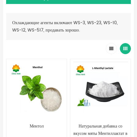
Охлаждающие агенты включают WS-3, WS-23, WS-10,
WS-12, WS-517, продавать хорошо.
Ментол
Натуральная добавка со
вкусом мяты Ментиллактат в