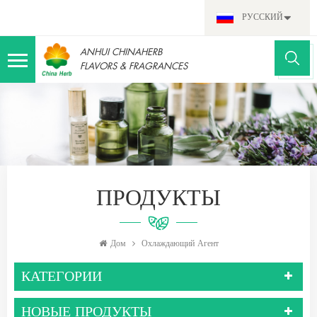
РУССКИЙ
ANHUI CHINAHERB
FLAVORS & FRAGRANCES
ПРОДУКТЫ
Дом
Охлаждающий Агент
КАТЕГОРИИ
НОВЫЕ ПРОДУКТЫ