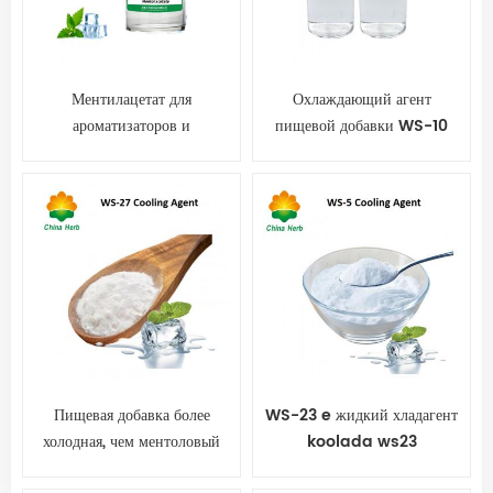
Ментилацетат для
Охлаждающий агент
ароматизаторов и
пищевой добавки WS-10
ароматизаторов
используемый для
мороженого
Пищевая добавка более
WS-23 e жидкий хладагент
холодная, чем ментоловый
koolada ws23
охлаждающий агент WS-27